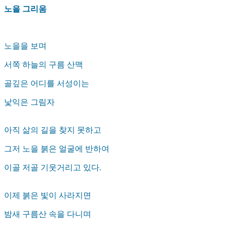
노을 그리움
노을을 보며
서쪽 하늘의 구름 산맥
골깊은 어디를 서성이는
낯익은 그림자
아직 삶의 길을 찾지 못하고
그저 노을 붉은 얼굴에 반하여
이골 저골 기웃거리고 있다.
이제 붉은 빛이 사라지면
밤새 구름산 속을 다니며