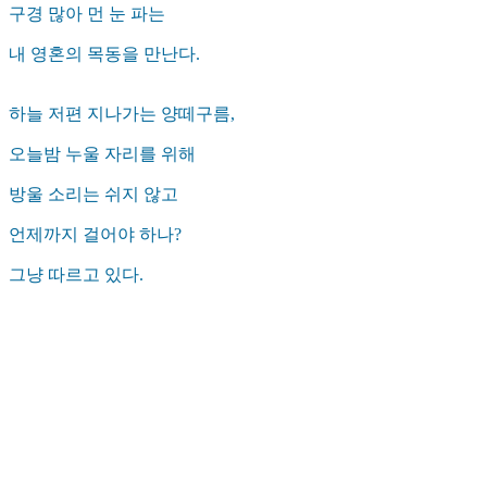
구경 많아 먼 눈 파는
내 영혼의 목동을 만난다.
하늘 저편 지나가는 양떼구름,
오늘밤 누울 자리를 위해
방울 소리는 쉬지 않고
언제까지 걸어야 하나?
그냥 따르고 있다.