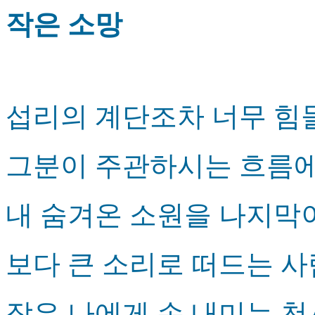
작은 소망
섭리의 계단조차 너무 힘
그분이 주관하시는 흐름
내 숨겨온 소원을 나지막
보다 큰 소리로 떠드는 
작은 나에게 손 내미는 