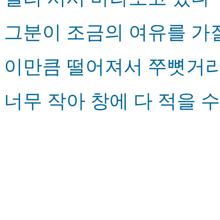
그분이 조금의 여유를 가
이만큼 떨어져서 쭈뼛거
너무 작아 창에 다 적을 