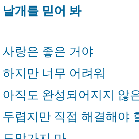
날개를 믿어 봐
사랑은 좋은 거야
하지만 너무 어려워
아직도 완성되어지지 않은
두렵지만 직접 해결해야 
도망가지 마