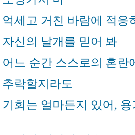
억세고 거친 바람에 적응
자신의 날개를 믿어 봐
어느 순간 스스로의 혼란
추락할지라도
기회는 얼마든지 있어, 