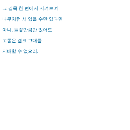
그 길목 한 편에서 지켜보며
나무처럼 서 있을 수만 있다면
아니, 들꽃만큼만 있어도
고통은 결코 그대를
지배할 수 없으리.