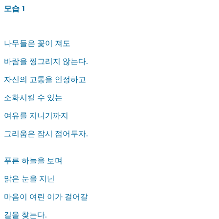
모습 1
나무들은 꽃이 져도
바람을 찡그리지 않는다.
자신의 고통을 인정하고
소화시킬 수 있는
여유를 지니기까지
그리움은 잠시 접어두자.
푸른 하늘을 보며
맑은 눈을 지닌
마음이 여린 이가 걸어갈
길을 찾는다.