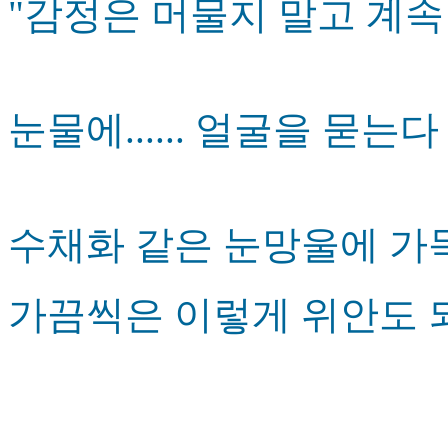
"감정은 머물지 말고 계속
눈물에...... 얼굴을 묻는다
수채화 같은 눈망울에 가
가끔씩은 이렇게 위안도