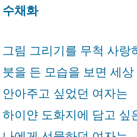
수채화
그림 그리기를 무척 사랑
붓을 든 모습을 보면 세상
안아주고 싶었던 여자는
하이얀 도화지에 담고 싶
나에게 선물하던 여자는