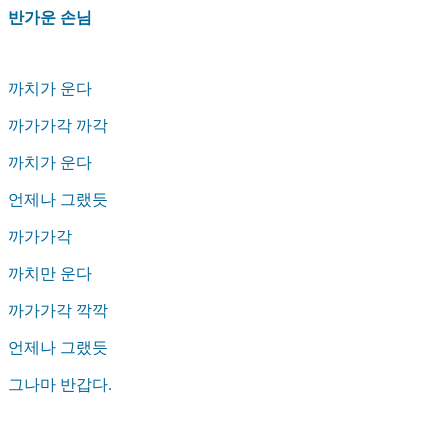
반가운 손님
까치가 운다
까가가각 까각
까치가 운다
언제나 그랬듯
까가가각
까치만 운다
까가가각 깍깍
언제나 그랬듯
그나마 반갑다.