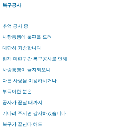
복구공사
추억 공사 중
사랑통행에 불편을 드려
대단히 죄송합니다
현재 미련구간 복구공사로 인해
사랑통행이 금지되오니
다른 사랑을 이용하시거나
부득이한 분은
공사가 끝날 때까지
기다려 주시면 감사하겠습니다
복구가 끝난다 해도