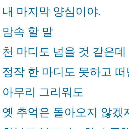
내 마지막 양심이야.
맘속 할 말
천 마디도 넘을 것 같은데
정작 한 마디도 못하고 떠
아무리 그리워도
옛 추억은 돌아오지 않겠