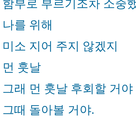
함부로 부르기조차 소중
나를 위해
미소 지어 주지 않겠지
먼 훗날
그래 먼 훗날 후회할 거야
그때 돌아볼 거야.