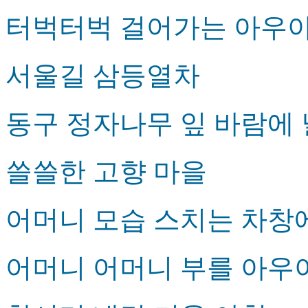
터벅터벅 걸어가는 아우
서울길 삼등열차
동구 정자나무 잎 바람에
쓸쓸한 고향 마을
어머니 모습 스치는 차창
어머니 어머니 부를 아우