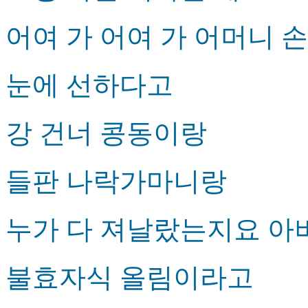
어여 가 어여 가 어머니 
눈에 선하다고
강 건너 콩동이랑
들판 나락가마니랑
누가 다 져날랐는지요 아
불효자식 올림이라고