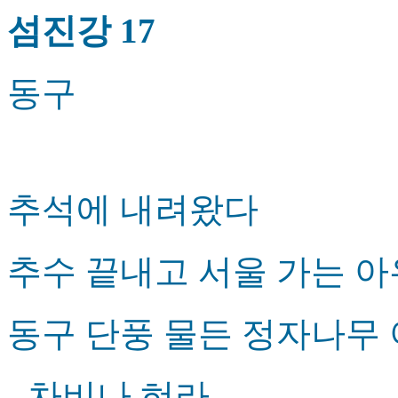
섬진강 17
동구
추석에 내려왔다
추수 끝내고 서울 가는 
동구 단풍 물든 정자나무
- 차비나 혀라