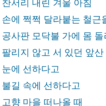
찬서리 내린 겨울 아침
손에 쩍쩍 달라붙는 철근
공사판 모닥불 가에 몸 돌
팔리지 않고 서 있던 앞산
눈에 선하다고
불길 속에 선하다고
고향 마을 떠나올 때