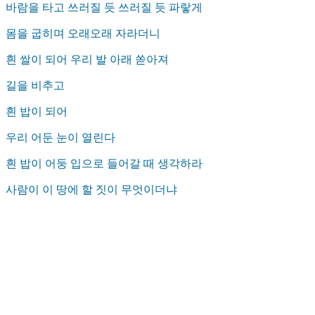
바람을 타고 쓰러질 듯 쓰러질 듯 파랗게
몸을 굽히며 오래오래 자라더니
흰 쌀이 되어 우리 발 아래 쏟아져
길을 비추고
흰 밥이 되어
우리 어둔 눈이 열린다
흰 밥이 어둥 입으로 들어갈 때 생각하라
사람이 이 땅에 할 짓이 무엇이더냐