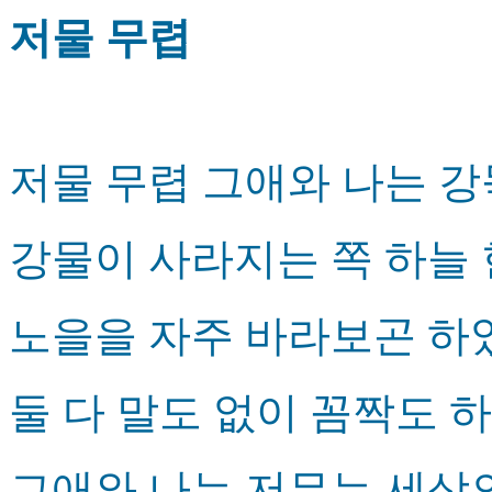
저물 무렵
저물 무렵 그애와 나는 
강물이 사라지는 쪽 하늘
노을을 자주 바라보곤 
둘 다 말도 없이 꼼짝도 
그애와 나는 저무는 세상