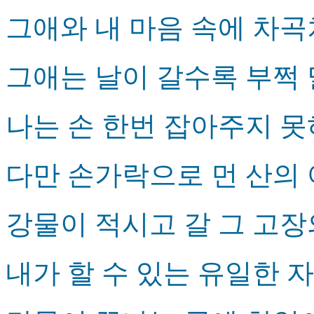
그애와 내 마음 속에 차
그애는 날이 갈수록 부쩍
나는 손 한번 잡아주지 
다만 손가락으로 먼 산의
강물이 적시고 갈 그 고
내가 할 수 있는 유일한