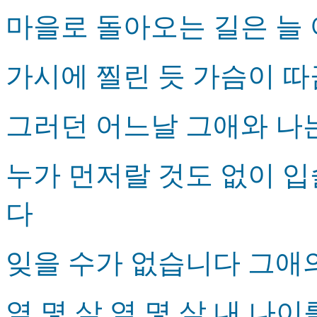
마을로 돌아오는 길은 늘
가시에 찔린 듯 가슴이 
그러던 어느날 그애와 나
누가 먼저랄 것도 없이 
다
잊을 수가 없습니다 그애
열 몇 살 열 몇 살 내 나