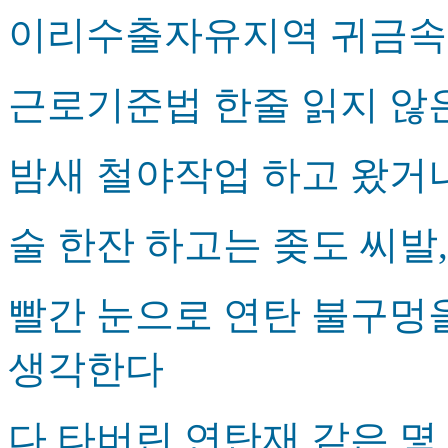
이리수출자유지역 귀금속
근로기준법 한줄 읽지 않
밤새 철야작업 하고 왔거
술 한잔 하고는 좆도 씨발
빨간 눈으로 연탄 불구멍
생각한다
다 타버린 연탄재 같은 몇