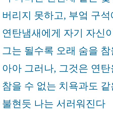
버리지 못하고, 부엌 구석
연탄냄새에게 자기 자신이
그는 될수록 오래 숨을 참
아아 그러나, 그것은 연
참을 수 없는 치욕과도 같
불현듯 나는 서러워진다