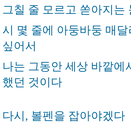
그칠 줄 모르고 쏟아지는
시 몇 줄에 아둥바둥 매
싶어서
나는 그동안 세상 바깥에
했던 것이다
다시, 볼펜을 잡아야겠다