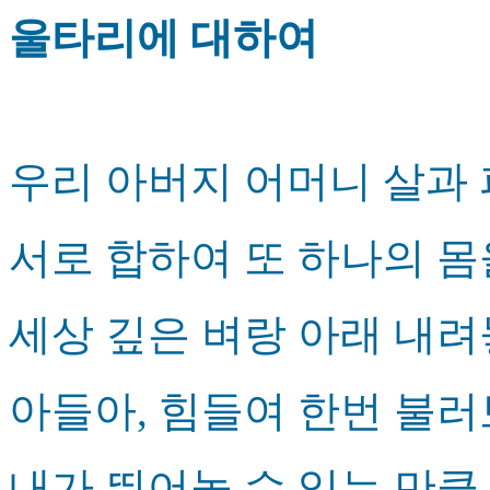
울타리에 대하여
우리 아버지 어머니 살과 
서로 합하여 또 하나의 몸
세상 깊은 벼랑 아래 내
아들아, 힘들여 한번 불
내가 뛰어놀 수 있는 만큼