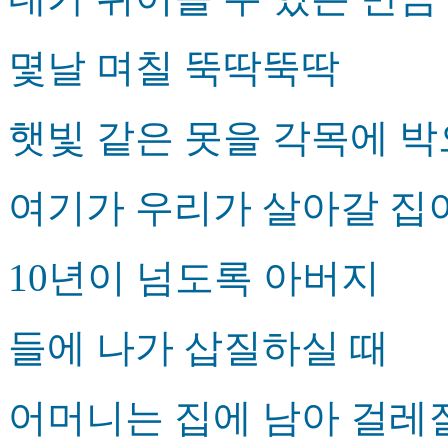
몇날 며칠 뚝딱뚝딱
햇빛 같은 못을 각목에 
여기가 우리가 살아갈 집
10년이 넘도록 아버지
들에 나가 삽질하실 때
어머니는 집에 남아 걸