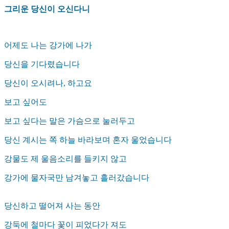
그리운 당신이 오신다니
어제도 나는 강가에 나가
당신을 기다렸습니다
당신이 오시려나, 하고요
보고 싶어도
보고 싶다는 말은 가슴으로 눌러두고
당신 계시는 쪽 하늘 바라보며 혼자 울었습니다
강물도 제 울음소리를 들키지 않고
강가에 물자국만 남겨놓고 흘러갔습니다
당신하고 떨어져 사는 동안
강둑에 철마다 꽃이 피었다가 져도