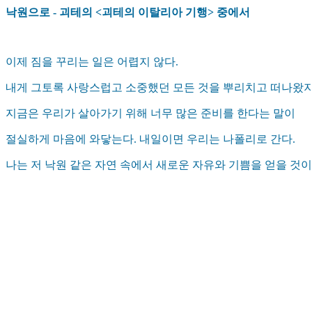
낙원으로 - 괴테의 <괴테의 이탈리아 기행> 중에서
이제 짐을 꾸리는 일은 어렵지 않다.
내게 그토록 사랑스럽고 소중했던 모든 것을 뿌리치고 떠나왔지
지금은 우리가 살아가기 위해 너무 많은 준비를 한다는 말이
절실하게 마음에 와닿는다. 내일이면 우리는 나폴리로 간다.
나는 저 낙원 같은 자연 속에서 새로운 자유와 기쁨을 얻을 것이