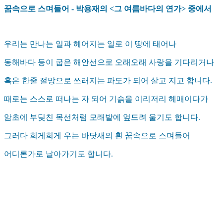
꿈속으로 스며들어 - 박용재의 <그 여름바다의 연가> 중에서
우리는 만나는 일과 헤어지는 일로 이 땅에 태어나
동해바다 등이 굽은 해안선으로 오래오래 사랑을 기다리거나
혹은 한줄 절망으로 쓰러지는 파도가 되어 살고 지고 합니다.
때로는 스스로 떠나는 자 되어 기슭을 이리저리 헤매이다가
암초에 부딪친 목선처럼 모래밭에 엎드려 울기도 합니다.
그러다 희게희게 우는 바닷새의 흰 꿈속으로 스며들어
어디론가로 날아가기도 합니다.